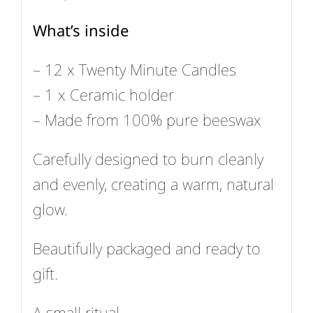
What’s inside
– 12 x Twenty Minute Candles
– 1 x Ceramic holder
– Made from 100% pure beeswax
Carefully designed to burn cleanly
and evenly, creating a warm, natural
glow.
Beautifully packaged and ready to
gift.
A small ritual.