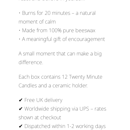
• Burns for 20 minutes – a natural
moment of calm
• Made from 100% pure beeswax
• A meaningful gift of encouragement
A small moment that can make a big
difference.
Each box contains 12 Twenty Minute
Candles and a ceramic holder.
✔ Free UK delivery
✔ Worldwide shipping via UPS – rates
shown at checkout
✔ Dispatched within 1-2 working days