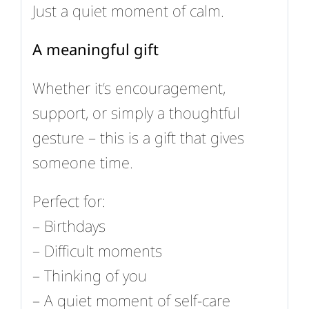
Just a quiet moment of calm.
A meaningful gift
Whether it’s encouragement,
support, or simply a thoughtful
gesture – this is a gift that gives
someone time.
Perfect for:
– Birthdays
– Difficult moments
– Thinking of you
– A quiet moment of self-care