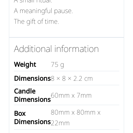
A meaningful pause.
The gift of time.
Additional information
Weight
75 g
Dimensions
8 × 8 × 2.2 cm
Candle
60mm x 7mm
Dimensions
80mm x 80mm x
Box
Dimensions
22mm