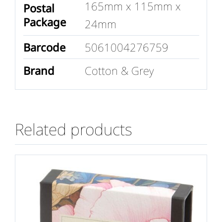
165mm x 115mm x
Postal
Package
24mm
Barcode
5061004276759
Brand
Cotton & Grey
Related products