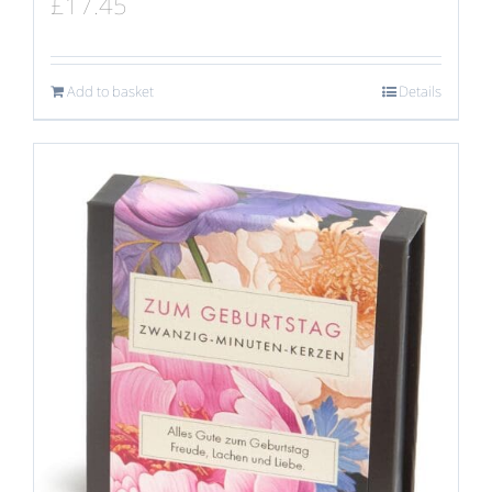
£
17.45
Add to basket
Details