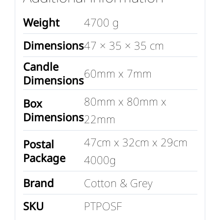
Weight
4700 g
Dimensions
47 × 35 × 35 cm
Candle
60mm x 7mm
Dimensions
80mm x 80mm x
Box
Dimensions
22mm
47cm x 32cm x 29cm
Postal
Package
4000g
Brand
Cotton & Grey
SKU
PTPOSF