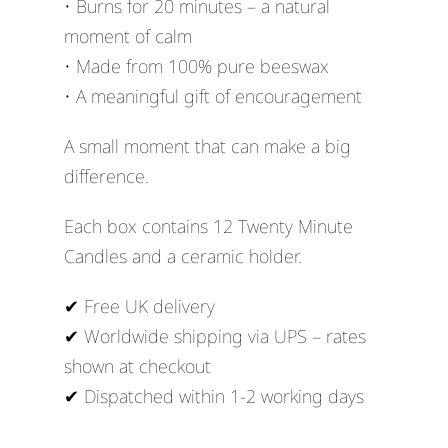
• Burns for 20 minutes – a natural
moment of calm
• Made from 100% pure beeswax
• A meaningful gift of encouragement
A small moment that can make a big
difference.
Each box contains 12 Twenty Minute
Candles and a ceramic holder.
✔ Free UK delivery
✔ Worldwide shipping via UPS – rates
shown at checkout
✔ Dispatched within 1-2 working days