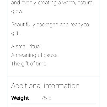
and evenly, creating a warm, natural
glow.
Beautifully packaged and ready to
gift.
A small ritual.
A meaningful pause.
The gift of time.
Additional information
Weight
75 g