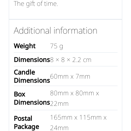
The gift of time.
Additional information
Weight
75 g
Dimensions
8 × 8 × 2.2 cm
Candle
60mm x 7mm
Dimensions
80mm x 80mm x
Box
Dimensions
22mm
165mm x 115mm x
Postal
Package
24mm