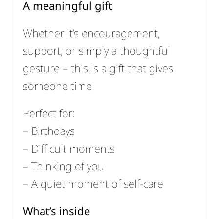
A meaningful gift
Whether it’s encouragement,
support, or simply a thoughtful
gesture – this is a gift that gives
someone time.
Perfect for:
– Birthdays
– Difficult moments
– Thinking of you
– A quiet moment of self-care
What’s inside