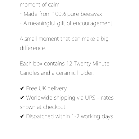
moment of calm
• Made from 100% pure beeswax
• A meaningful gift of encouragement
A small moment that can make a big
difference.
Each box contains 12 Twenty Minute
Candles and a ceramic holder.
✔ Free UK delivery
✔ Worldwide shipping via UPS – rates
shown at checkout
✔ Dispatched within 1-2 working days