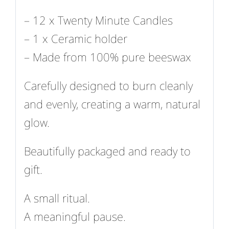
– 12 x Twenty Minute Candles
– 1 x Ceramic holder
– Made from 100% pure beeswax
Carefully designed to burn cleanly
and evenly, creating a warm, natural
glow.
Beautifully packaged and ready to
gift.
A small ritual.
A meaningful pause.