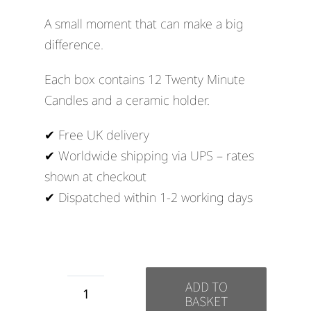
A small moment that can make a big
difference.
Each box contains 12 Twenty Minute
Candles and a ceramic holder.
✔ Free UK delivery
✔ Worldwide shipping via UPS – rates
shown at checkout
✔ Dispatched within 1-2 working days
ADD TO
BASKET
Gratitude