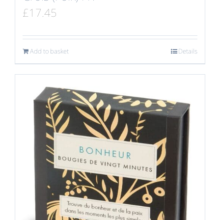
£
17.45
Add to basket
Details