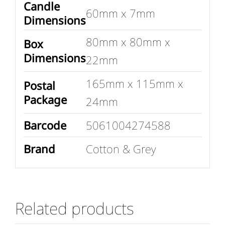
Candle
60mm x 7mm
Dimensions
80mm x 80mm x
Box
Dimensions
22mm
165mm x 115mm x
Postal
Package
24mm
Barcode
5061004274588
Brand
Cotton & Grey
Related products