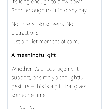
It’s long enough to slow down.
Short enough to fit into any day.
No timers. No screens. No
distractions.
Just a quiet moment of calm.
A meaningful gift
Whether it’s encouragement,
support, or simply a thoughtful
gesture – this is a gift that gives
someone time.
Perfect for: