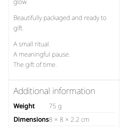
glow.
Beautifully packaged and ready to
gift.
A small ritual.
A meaningful pause.
The gift of time.
Additional information
Weight
75 g
Dimensions
8 × 8 × 2.2 cm