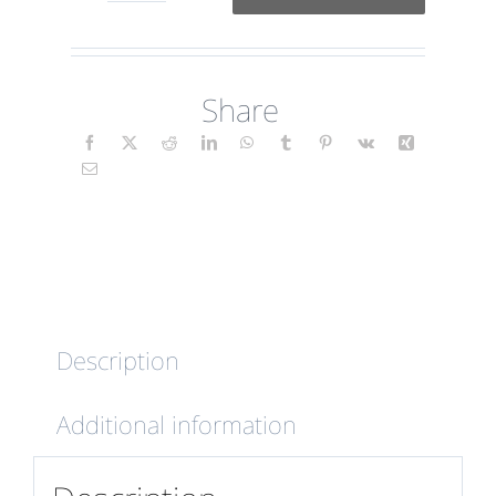
(Folk)
FR
Share
quantity
Description
Additional information