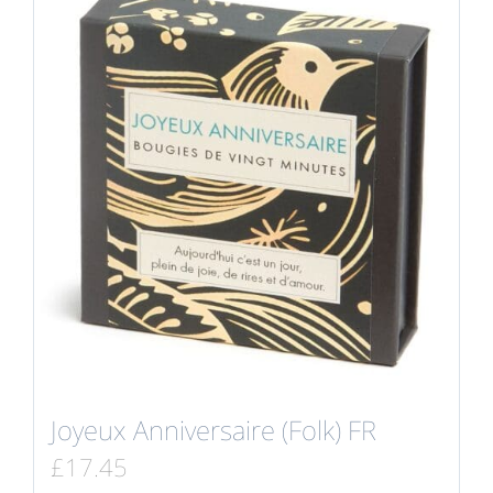
Joyeux Anniversaire (Folk) FR
£
17.45