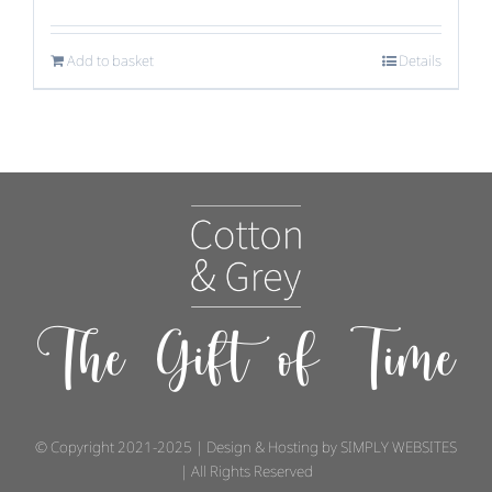
Add to basket
Details
The Gift of Time
© Copyright 2021-2025 | Design & Hosting by
SIMPLY WEBSITES
| All Rights Reserved