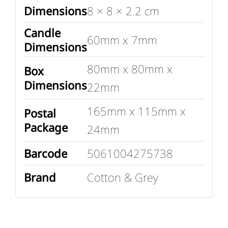
Dimensions
8 × 8 × 2.2 cm
Candle
60mm x 7mm
Dimensions
80mm x 80mm x
Box
Dimensions
22mm
165mm x 115mm x
Postal
Package
24mm
Barcode
5061004275738
Brand
Cotton & Grey