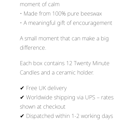
moment of calm
• Made from 100% pure beeswax
• A meaningful gift of encouragement
A small moment that can make a big
difference.
Each box contains 12 Twenty Minute
Candles and a ceramic holder.
✔ Free UK delivery
✔ Worldwide shipping via UPS – rates
shown at checkout
✔ Dispatched within 1-2 working days