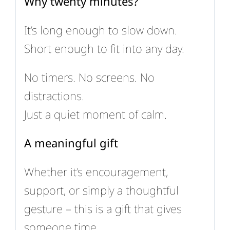
Why twenty minutes?
It’s long enough to slow down.
Short enough to fit into any day.
No timers. No screens. No
distractions.
Just a quiet moment of calm.
A meaningful gift
Whether it’s encouragement,
support, or simply a thoughtful
gesture – this is a gift that gives
someone time.