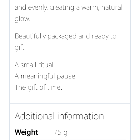
and evenly, creating a warm, natural
glow.
Beautifully packaged and ready to
gift.
A small ritual.
A meaningful pause.
The gift of time.
Additional information
Weight
75 g