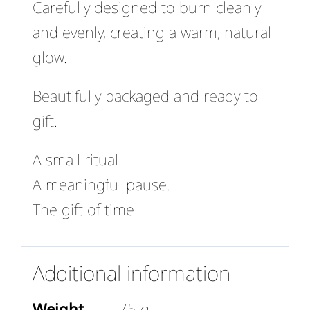
Carefully designed to burn cleanly
and evenly, creating a warm, natural
glow.
Beautifully packaged and ready to
gift.
A small ritual.
A meaningful pause.
The gift of time.
Additional information
Weight
75 g