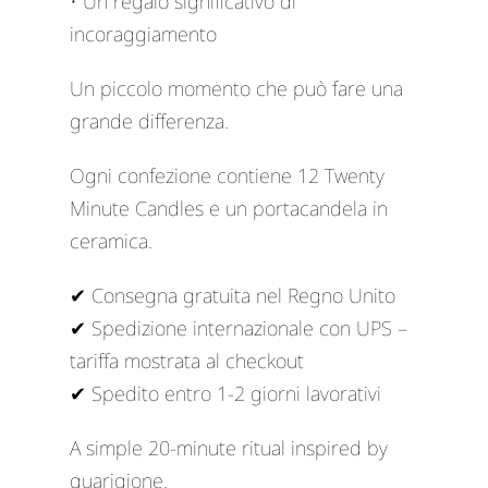
• Un regalo significativo di
incoraggiamento
Un piccolo momento che può fare una
grande differenza.
Ogni confezione contiene 12 Twenty
Minute Candles e un portacandela in
ceramica.
✔ Consegna gratuita nel Regno Unito
✔ Spedizione internazionale con UPS –
tariffa mostrata al checkout
✔ Spedito entro 1-2 giorni lavorativi
A simple 20-minute ritual inspired by
guarigione.