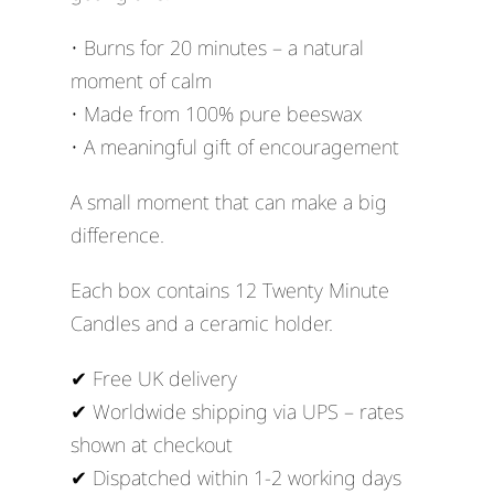
• Burns for 20 minutes – a natural
moment of calm
• Made from 100% pure beeswax
• A meaningful gift of encouragement
A small moment that can make a big
difference.
Each box contains 12 Twenty Minute
Candles and a ceramic holder.
✔ Free UK delivery
✔ Worldwide shipping via UPS – rates
shown at checkout
✔ Dispatched within 1-2 working days