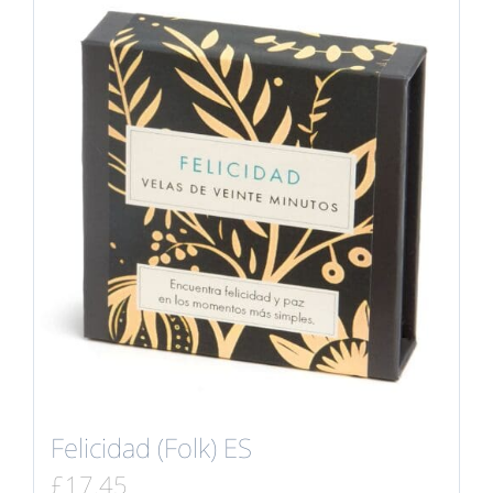
Felicidad (Folk) ES
£
17.45