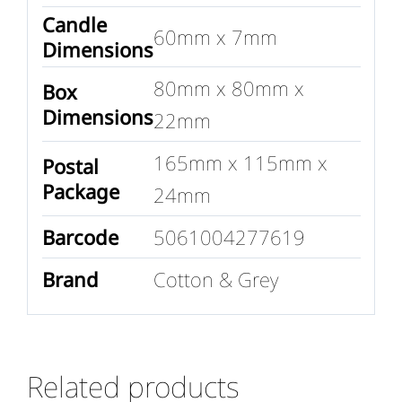
Candle
60mm x 7mm
Dimensions
80mm x 80mm x
Box
Dimensions
22mm
165mm x 115mm x
Postal
Package
24mm
Barcode
5061004277619
Brand
Cotton & Grey
Related products