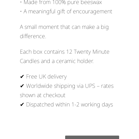
• Made from 100% pure beeswax
• A meaningful gift of encouragement
A small moment that can make a big
difference.
Each box contains 12 Twenty Minute
Candles and a ceramic holder.
✔ Free UK delivery
✔ Worldwide shipping via UPS – rates
shown at checkout
✔ Dispatched within 1-2 working days