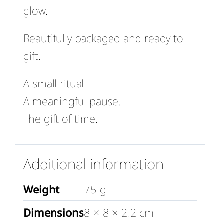
glow.
Beautifully packaged and ready to
gift.
A small ritual.
A meaningful pause.
The gift of time.
Additional information
Weight
75 g
Dimensions
8 × 8 × 2.2 cm