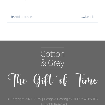
Add to basket
Details
The Gift of Time
© Copyright 2021-2025 | Design & Hosting by
SIMPLY WEBSITES
| All Rights Reserved