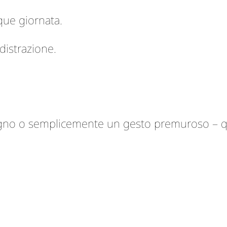
que giornata.
distrazione.
egno o semplicemente un gesto premuroso – q