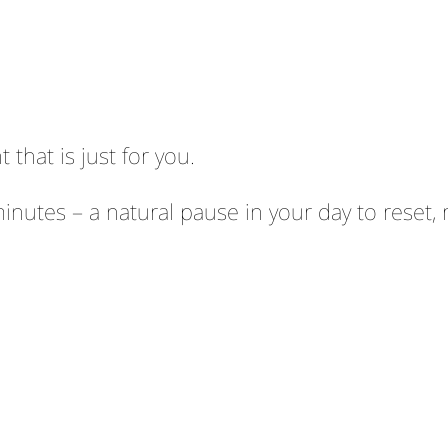
that is just for you.
utes – a natural pause in your day to reset, re