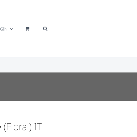
GIN
Floral) IT