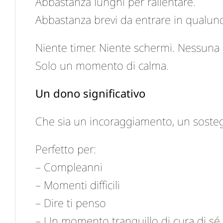
Abbastanza lunghi per rallentare.
Abbastanza brevi da entrare in qualun
Niente timer. Niente schermi. Nessuna 
Solo un momento di calma.
Un dono significativo
Che sia un incoraggiamento, un sost
Perfetto per:
– Compleanni
– Momenti difficili
– Dire ti penso
– Un momento tranquillo di cura di sé