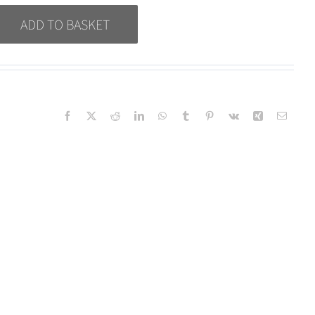
ADD TO BASKET