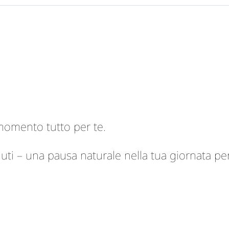
 momento tutto per te.
ti – una pausa naturale nella tua giornata per ri