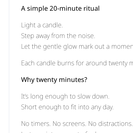
A simple 20-minute ritual
Light a candle.
Step away from the noise.
Let the gentle glow mark out a moment 
Each candle burns for around twenty min
Why twenty minutes?
It’s long enough to slow down.
Short enough to fit into any day.
No timers. No screens. No distractions.