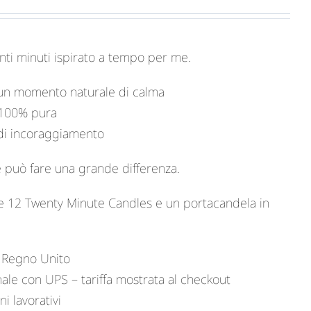
nti minuti ispirato a tempo per me.
 un momento naturale di calma
i 100% pura
 di incoraggiamento
può fare una grande differenza.
e 12 Twenty Minute Candles e un portacandela in
 Regno Unito
ale con UPS – tariffa mostrata al checkout
i lavorativi