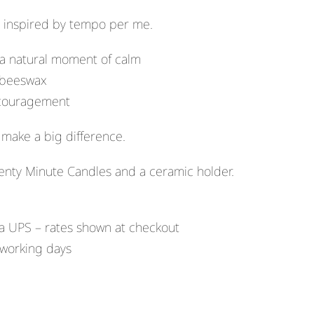
l inspired by tempo per me.
 a natural moment of calm
 beeswax
encouragement
make a big difference.
enty Minute Candles and a ceramic holder.
a UPS – rates shown at checkout
 working days