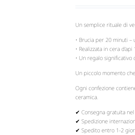
Un semplice rituale di ve
• Brucia per 20 minuti –
• Realizzata in cera d’ap
• Un regalo significativo
Un piccolo momento che 
Ogni confezione contien
ceramica.
✔ Consegna gratuita nel
✔ Spedizione internazion
✔ Spedito entro 1-2 giorn