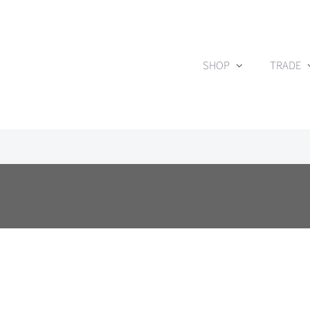
Skip
to
content
SHOP
TRADE