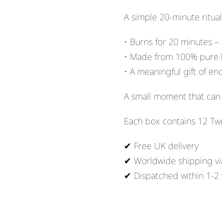
A simple 20-minute ritua
• Burns for 20 minutes –
• Made from 100% pure
• A meaningful gift of 
A small moment that can 
Each box contains 12 Tw
✔ Free UK delivery
✔ Worldwide shipping vi
✔ Dispatched within 1-2