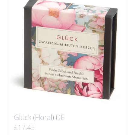
Glück (Floral) DE
£
17.45