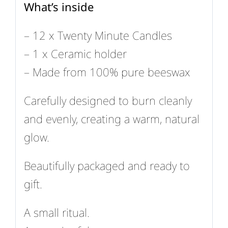
What’s inside
– 12 x Twenty Minute Candles
– 1 x Ceramic holder
– Made from 100% pure beeswax
Carefully designed to burn cleanly
and evenly, creating a warm, natural
glow.
Beautifully packaged and ready to
gift.
A small ritual.