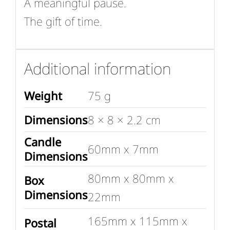
A meaningful pause.
The gift of time.
Additional information
Weight
75 g
Dimensions
8 × 8 × 2.2 cm
Candle
60mm x 7mm
Dimensions
80mm x 80mm x
Box
Dimensions
22mm
165mm x 115mm x
Postal