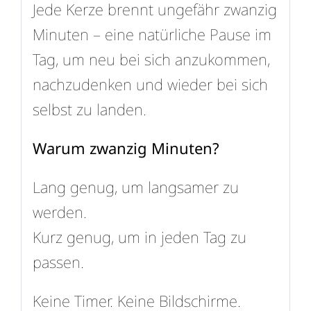
Jede Kerze brennt ungefähr zwanzig
Minuten – eine natürliche Pause im
Tag, um neu bei sich anzukommen,
nachzudenken und wieder bei sich
selbst zu landen.
Warum zwanzig Minuten?
Lang genug, um langsamer zu
werden.
Kurz genug, um in jeden Tag zu
passen.
Keine Timer. Keine Bildschirme.