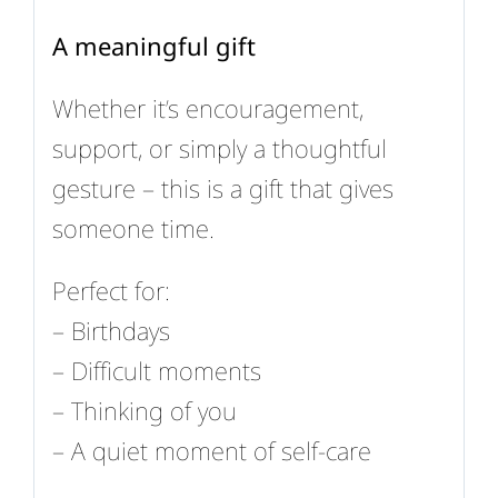
A meaningful gift
Whether it’s encouragement,
support, or simply a thoughtful
gesture – this is a gift that gives
someone time.
Perfect for:
– Birthdays
– Difficult moments
– Thinking of you
– A quiet moment of self-care