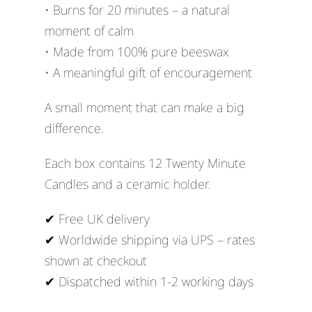
• Burns for 20 minutes – a natural
moment of calm
• Made from 100% pure beeswax
• A meaningful gift of encouragement
A small moment that can make a big
difference.
Each box contains 12 Twenty Minute
Candles and a ceramic holder.
✔ Free UK delivery
✔ Worldwide shipping via UPS – rates
shown at checkout
✔ Dispatched within 1-2 working days