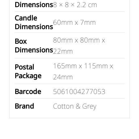
Dimensions
8 × 8 × 2.2 cm
Candle
60mm x 7mm
Dimensions
80mm x 80mm x
Box
Dimensions
22mm
165mm x 115mm x
Postal
Package
24mm
Barcode
5061004277053
Brand
Cotton & Grey