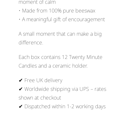
moment of calm
• Made from 100% pure beeswax
• A meaningful gift of encouragement
A small moment that can make a big
difference.
Each box contains 12 Twenty Minute
Candles and a ceramic holder.
✔ Free UK delivery
✔ Worldwide shipping via UPS – rates
shown at checkout
✔ Dispatched within 1-2 working days