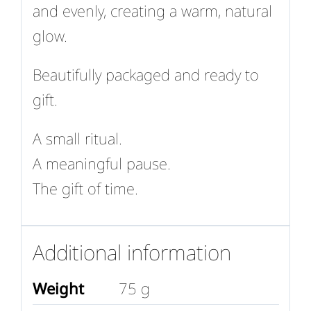
and evenly, creating a warm, natural
glow.
Beautifully packaged and ready to
gift.
A small ritual.
A meaningful pause.
The gift of time.
Additional information
Weight
75 g