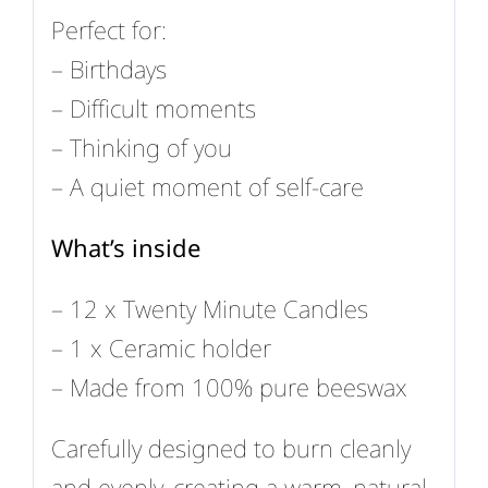
Perfect for:
– Birthdays
– Difficult moments
– Thinking of you
– A quiet moment of self-care
What’s inside
– 12 x Twenty Minute Candles
– 1 x Ceramic holder
– Made from 100% pure beeswax
Carefully designed to burn cleanly
and evenly, creating a warm, natural