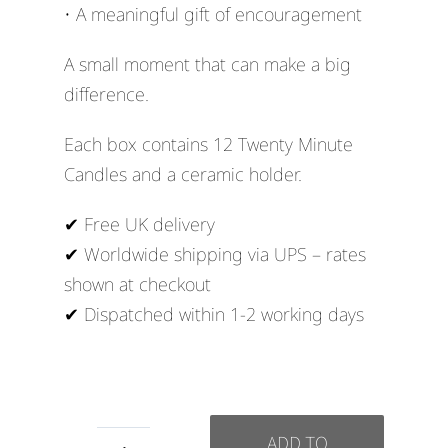
• A meaningful gift of encouragement
A small moment that can make a big
difference.
Each box contains 12 Twenty Minute
Candles and a ceramic holder.
✔ Free UK delivery
✔ Worldwide shipping via UPS – rates
shown at checkout
✔ Dispatched within 1-2 working days
ADD TO