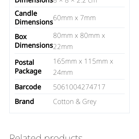
Candle
60mm x 7mm
Dimensions
80mm x 80mm x
Box
Dimensions
22mm
165mm x 115mm x
Postal
Package
24mm
Barcode
5061004274717
Brand
Cotton & Grey
Related products