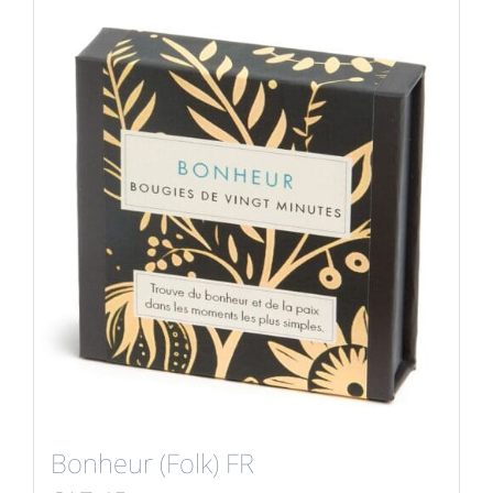
Bonheur (Folk) FR