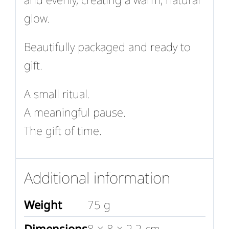
glow.
Beautifully packaged and ready to
gift.
A small ritual.
A meaningful pause.
The gift of time.
Additional information
Weight
75 g
Dimensions
8 × 8 × 2.2 cm