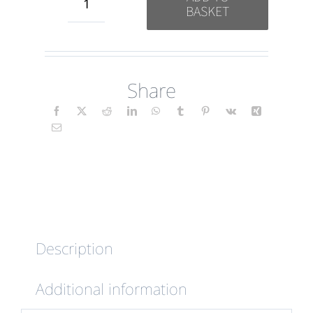
BASKET
Tranquillité
(Folk)
FR
Share
quantity
Description
Additional information